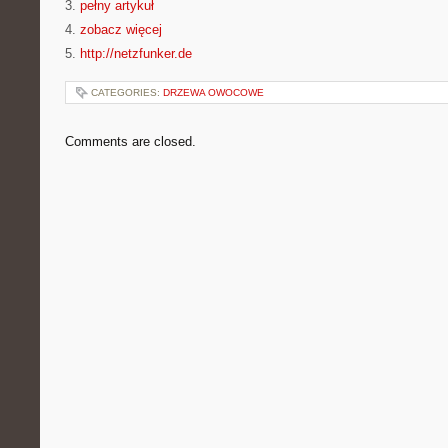
3.
pełny artykuł
4.
zobacz więcej
5.
http://netzfunker.de
CATEGORIES:
DRZEWA OWOCOWE
Comments are closed.