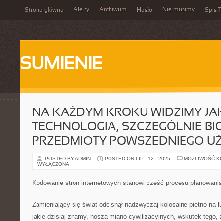
Ale ty
Archiwum
Nie musimy
Strona główna
Hasło
Spis T
SUMIENIE
NA KAŻDYM KROKU WIDZIMY JA
TECHNOLOGIA, SZCZEGÓLNIE BI
PRZEDMIOTY POWSZEDNIEGO U
POSTED BY ADMIN
POSTED ON LIP - 12 - 2025
MOŻLIWOŚĆ 
WYŁĄCZONA
Kodowanie stron internetowych stanowi część procesu planowania
Zamieniający się świat odcisnął nadzwyczaj kolosalne piętno na l
jakie dzisiaj znamy, noszą miano cywilizacyjnych, wskutek tego,