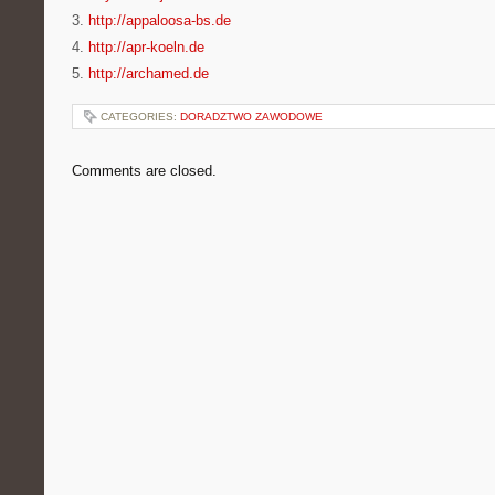
3.
http://appaloosa-bs.de
4.
http://apr-koeln.de
5.
http://archamed.de
CATEGORIES:
DORADZTWO ZAWODOWE
Comments are closed.