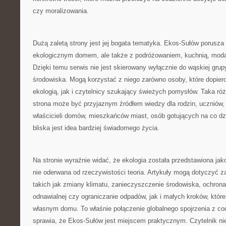
czy moralizowania.
Dużą zaletą strony jest jej bogata tematyka. Ekos-Sułów porusza
ekologicznym domem, ale także z podróżowaniem, kuchnią, modą,
Dzięki temu serwis nie jest skierowany wyłącznie do wąskiej gru
środowiska. Mogą korzystać z niego zarówno osoby, które dopier
ekologią, jak i czytelnicy szukający świeżych pomysłów. Taka ró
strona może być przyjaznym źródłem wiedzy dla rodzin, uczniów, 
właścicieli domów, mieszkańców miast, osób gotujących na co dz
bliska jest idea bardziej świadomego życia.
Na stronie wyraźnie widać, że ekologia została przedstawiona jako
nie oderwana od rzeczywistości teoria. Artykuły mogą dotyczyć 
takich jak zmiany klimatu, zanieczyszczenie środowiska, ochrona 
odnawialnej czy ograniczanie odpadów, jak i małych kroków, kt
własnym domu. To właśnie połączenie globalnego spojrzenia z c
sprawia, że Ekos-Sułów jest miejscem praktycznym. Czytelnik ni