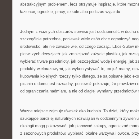
abstrakcyjnym problemem, lecz otrzymuje inspiracje, które możn
łazience, ogrodzie, pracy, szkole albo podczas wyjazdu.
Jednym z ważnych obszarów serwisu jest codzienność w duchu e
szczególnie potrzebna, ponieważ wiele osób chce ograniczyć ne
środowisko, ale nie zawsze wie, od czego zacząć. Ekos-Sułów 
pierwszych decyzjach: jak zmniejszać zużycie plastiku, jak rozs
wybierać trwałe przedmioty, jak oszczędzać wodę i energię, jak 
produkty wielorazowymi, jak wykorzystywać to, co już mamy, ora
kupowania kolejnych rzeczy tylko dlatego, że są opisane jako ek
pisania o domu jest rozsądny, ponieważ pokazuje, że prawdziwa 
od ograniczania nadmiaru, a nie od ciągłej wymiany przedmiotów 
Ważne miejsce zajmuje również eko kuchnia. To dział, który moż
szukające bardziej naturalnych rozwiązań w codziennym żywieniu
ekologii mogą pokazywać, jak planować zakupy, ograniczać marn
z sezonowych produktów, wybierać lokalne warzywa i owoce, przy