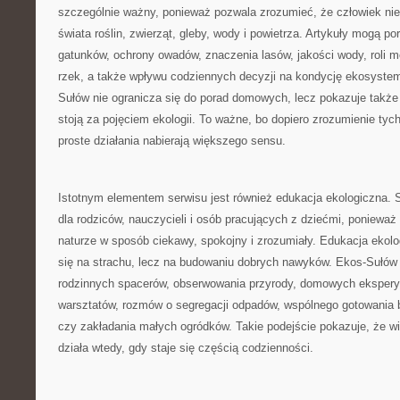
szczególnie ważny, ponieważ pozwala zrozumieć, że człowiek nie
świata roślin, zwierząt, gleby, wody i powietrza. Artykuły mogą p
gatunków, ochrony owadów, znaczenia lasów, jakości wody, roli m
rzek, a także wpływu codziennych decyzji na kondycję ekosyste
Sułów nie ogranicza się do porad domowych, lecz pokazuje także 
stoją za pojęciem ekologii. To ważne, bo dopiero zrozumienie tyc
proste działania nabierają większego sensu.
Istotnym elementem serwisu jest również edukacja ekologiczna. 
dla rodziców, nauczycieli i osób pracujących z dziećmi, ponieważ
naturze w sposób ciekawy, spokojny i zrozumiały. Edukacja ekolo
się na strachu, lecz na budowaniu dobrych nawyków. Ekos-Sułów
rodzinnych spacerów, obserwowania przyrody, domowych ekspery
warsztatów, rozmów o segregacji odpadów, wspólnego gotowania 
czy zakładania małych ogródków. Takie podejście pokazuje, że wi
działa wtedy, gdy staje się częścią codzienności.