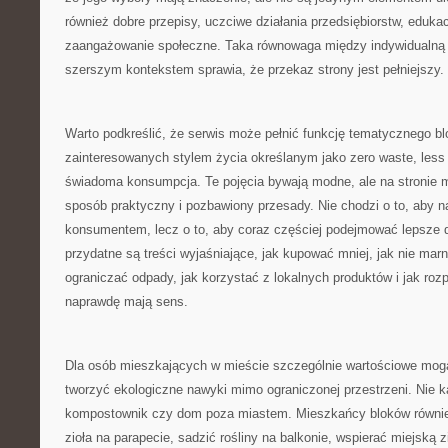
również dobre przepisy, uczciwe działania przedsiębiorstw, edukacj
zaangażowanie społeczne. Taka równowaga między indywidualną 
szerszym kontekstem sprawia, że przekaz strony jest pełniejszy.
Warto podkreślić, że serwis może pełnić funkcję tematycznego bl
zainteresowanych stylem życia określanym jako zero waste, less 
świadoma konsumpcja. Te pojęcia bywają modne, ale na stronie 
sposób praktyczny i pozbawiony przesady. Nie chodzi o to, aby n
konsumentem, lecz o to, aby coraz częściej podejmować lepsze d
przydatne są treści wyjaśniające, jak kupować mniej, jak nie mar
ograniczać odpady, jak korzystać z lokalnych produktów i jak roz
naprawdę mają sens.
Dla osób mieszkających w mieście szczególnie wartościowe mogą
tworzyć ekologiczne nawyki mimo ograniczonej przestrzeni. Nie 
kompostownik czy dom poza miastem. Mieszkańcy bloków równie
zioła na parapecie, sadzić rośliny na balkonie, wspierać miejską z