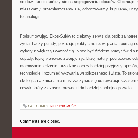
środowisko nie kończy się na segregowaniu odpadów. Obejmuje ta
mieszkamy, przemieszczamy się, odpoczywamy, kupujemy, uczym
technologii.
Podsumowując, Ekos-Sułów to ciekawy serwis dla osób zainter
życia. Łączy porady, pokazuje praktyczne rozwiązania i pomaga 
wybory z większą uważnością. Może być źródłem pomysłów dla ty
odpady, lepiej planować zakupy, żyć bliżej natury, podróżować od
marnowania jedzenia, urządzać dom w bardziej przyjazny sposób
technologie i rozumieć wyzwania współczesnego świata. To strona
ekologiczna zmiana nie musi zaczynać się od rewolucji. Czasem 
nawyk, który z czasem prowadzi do bardziej spokojnego życia.
CATEGORIES:
NIERUCHOMOŚCI
Comments are closed.