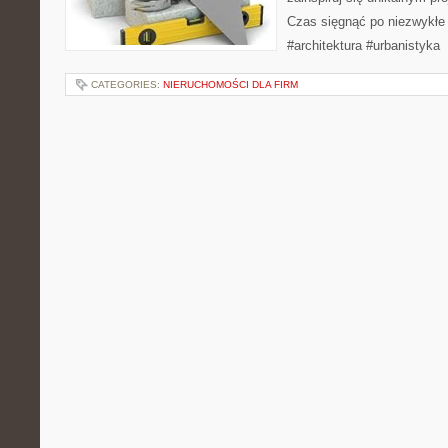
Czas sięgnąć po niezwykłe
#architektura #urbanistyka
CATEGORIES:
NIERUCHOMOŚCI DLA FIRM