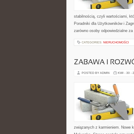
stabilnością, czyli wartościami, 
Poradniki dla Użytkowników i Zagr
zarówno osoby odpowiedzialne za 
CATEGORIES:
NIERUCHOMOŚCI
ZABAWA I ROZW
POSTED BY ADMIN
KWI - 30 - 
związanych z karmieniem. Nowe ka