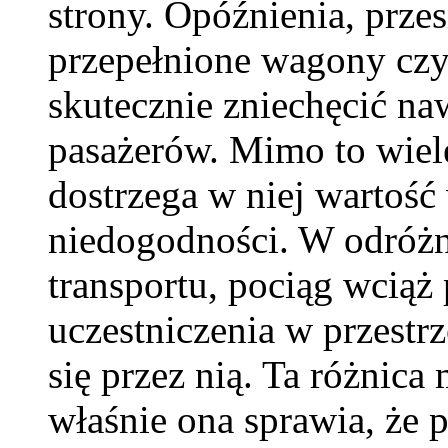
strony. Opóźnienia, prze
przepełnione wagony czy
skutecznie zniechęcić na
pasażerów. Mimo to wiele
dostrzega w niej wartość
niedogodności. W odróżn
transportu, pociąg wcią
uczestniczenia w przestrz
się przez nią. Ta różnica
właśnie ona sprawia, że p