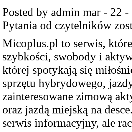
Posted by admin
mar - 22 -
Pytania od czytelników
zost
Micoplus.pl to serwis, któr
szybkości, swobody i aktyw
której spotykają się miłośn
sprzętu hybrydowego, jazdy
zainteresowane zimową akty
oraz jazdą miejską na desce
serwis informacyjny, ale ra