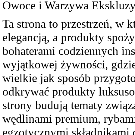
Owoce i Warzywa Ekskluz
Ta strona to przestrzeń, w 
elegancją, a produkty spoż
bohaterami codziennych ins
wyjątkowej żywności, gdzie
wielkie jak sposób przygo
odkrywać produkty luksuso
strony budują tematy związa
wędlinami premium, rybami
egzotycznymi składnikami o