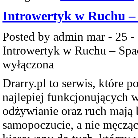
Introwertyk w Ruchu – 
Posted by admin
mar - 25 -
Introwertyk w Ruchu – Spac
wyłączona
Drarry.pl to serwis, które 
najlepiej funkcjonujących 
odżywianie oraz ruch mają 
samopoczucie, a nie męczą