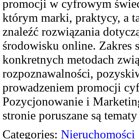
promocji w cyfrowym świec
którym marki, praktycy, a t
znaleźć rozwiązania dotycz
środowisku online. Zakres s
konkretnych metodach zwi
rozpoznawalności, pozyski
prowadzeniem promocji cyf
Pozycjonowanie i Marketing
stronie poruszane są temat
Categories:
Nieruchomości