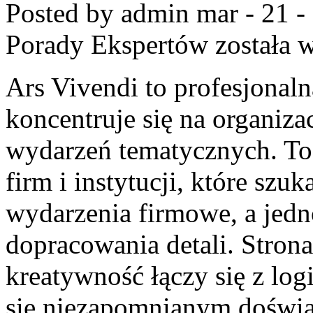
Posted by admin
mar - 21 -
Porady Ekspertów
została 
Ars Vivendi to profesjonaln
koncentruje się na organiz
wydarzeń tematycznych. To 
firm i instytucji, które sz
wydarzenia firmowe, a jedn
dopracowania detali. Stron
kreatywność łączy się z log
się niezapomnianym doświa