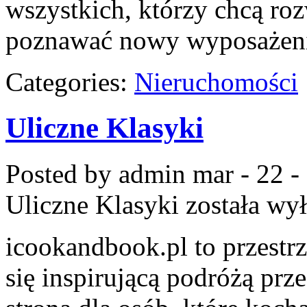
wszystkich, którzy chcą ro
poznawać nowy wyposażeni
Categories:
Nieruchomości
Uliczne Klasyki
Posted by admin
mar - 22 -
Uliczne Klasyki
została wy
icookandbook.pl to przestrz
się inspirującą podróżą prz