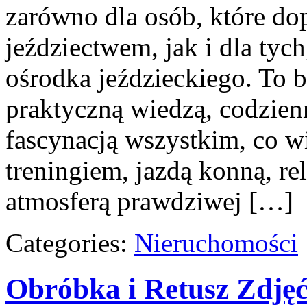
zarówno dla osób, które dop
jeździectwem, jak i dla tych
ośrodka jeździeckiego. To b
praktyczną wiedzą, codzie
fascynacją wszystkim, co w
treningiem, jazdą konną, re
atmosferą prawdziwej […]
Categories:
Nieruchomości
Obróbka i Retusz Zdję