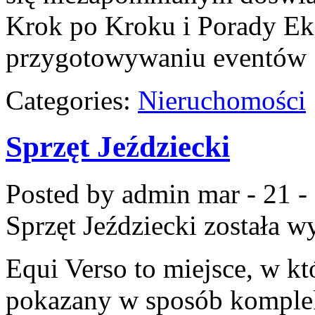
Krok po Kroku i Porady Eks
przygotowywaniu eventów
Categories:
Nieruchomości
Sprzęt Jeździecki
Posted by admin
mar - 21 -
Sprzęt Jeździecki
została w
Equi Verso to miejsce, w kt
pokazany w sposób komplek