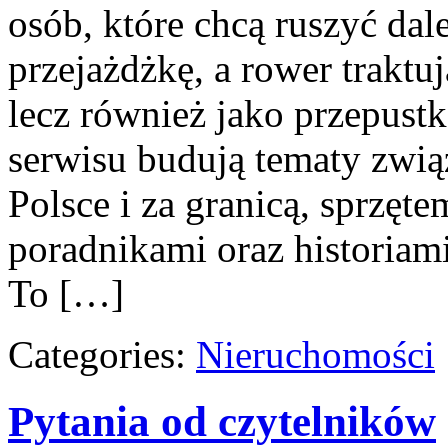
osób, które chcą ruszyć dal
przejażdżkę, a rower traktuj
lecz również jako przepust
serwisu budują tematy zwi
Polsce i za granicą, sprzęte
poradnikami oraz historiam
To […]
Categories:
Nieruchomości
Pytania od czytelników