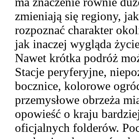
ma znaczenie równie duże
zmieniają się regiony, j
rozpoznać charakter okol
jak inaczej wygląda życ
Nawet krótka podróż może
Stacje peryferyjne, niep
bocznice, kolorowe ogró
przemysłowe obrzeża mias
opowieść o kraju bardzie
oficjalnych folderów. Po