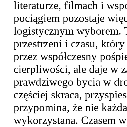
literaturze, filmach i w
pociągiem pozostaje więc
logistycznym wyborem. 
przestrzeni i czasu, któr
przez współczesny pośp
cierpliwości, ale daje w
prawdziwego bycia w dro
częściej skraca, przyspie
przypomina, że nie każd
wykorzystana. Czasem wys