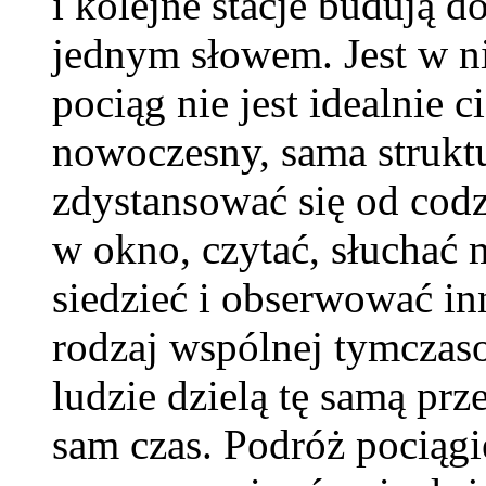
i kolejne stacje budują d
jednym słowem. Jest w ni
pociąg nie jest idealnie 
nowoczesny, sama strukt
zdystansować się od cod
w okno, czytać, słuchać 
siedzieć i obserwować i
rodzaj wspólnej tymczaso
ludzie dzielą tę samą prz
sam czas. Podróż pociąg