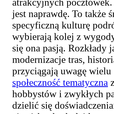
atrakcyjnych pocztówek. 
jest naprawdę. To także ś
specyficzną kulturę podr
wybierają kolej z wygody, 
się ona pasją. Rozkłady ja
modernizacje tras, histor
przyciągają uwagę wielu
społeczność tematyczna
z
hobbystów i zwykłych pas
dzielić się doświadczenia