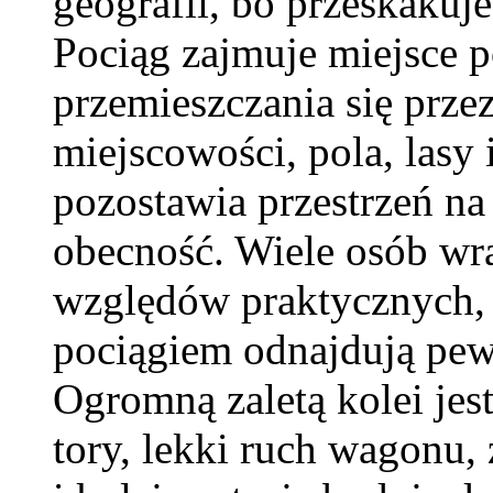
geografii, bo przeskakuj
Pociąg zajmuje miejsce 
przemieszczania się prze
miejscowości, pola, lasy 
pozostawia przestrzeń na
obecność. Wiele osób wra
względów praktycznych, a
pociągiem odnajdują pew
Ogromną zaletą kolei jes
tory, lekki ruch wagonu,