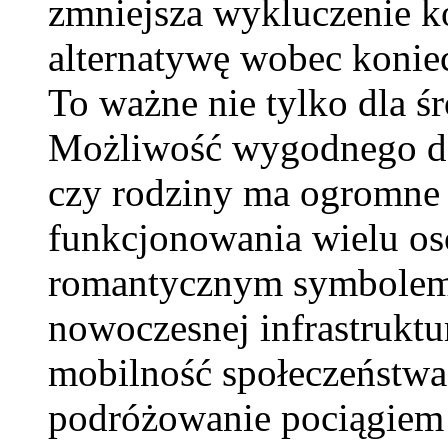
zmniejsza wykluczenie k
alternatywę wobec konie
To ważne nie tylko dla śr
Możliwość wygodnego doj
czy rodziny ma ogromne 
funkcjonowania wielu osó
romantycznym symbolem 
nowoczesnej infrastruktu
mobilność społeczeństwa
podróżowanie pociągiem 