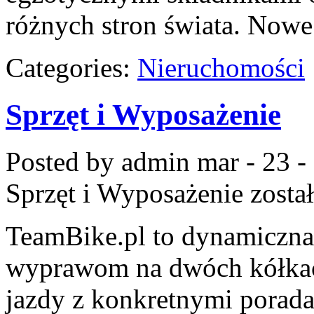
różnych stron świata. Nowe
Categories:
Nieruchomości
Sprzęt i Wyposażenie
Posted by admin
mar - 23 -
Sprzęt i Wyposażenie
zosta
TeamBike.pl to dynamiczna
wyprawom na dwóch kółkach
jazdy z konkretnymi porada