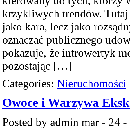
kierowany do tych, którzy 
krzykliwych trendów. Tutaj 
jako kara, lecz jako rozsąd
oznaczać publicznego udowa
pokazuje, że introwertyk m
pozostając […]
Categories:
Nieruchomości
Owoce i Warzywa Eksk
Posted by admin
mar - 24 -