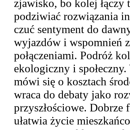
zjawisko, bo kolej łączy
podziwiać rozwiązania inf
czuć sentyment do dawny
wyjazdów i wspomnień z
połączeniami. Podróż ko
ekologiczny i społeczny.
mówi się o kosztach śro
wraca do debaty jako roz
przyszłościowe. Dobrze f
ułatwia życie mieszkańc