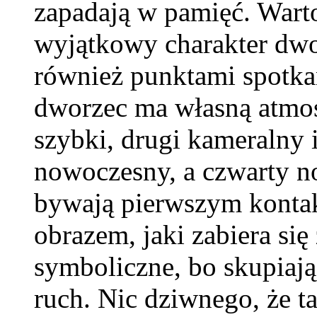
zapadają w pamięć. Wart
wyjątkowy charakter dwor
również punktami spotka
dworzec ma własną atmosf
szybki, drugi kameralny i
nowoczesny, a czwarty n
bywają pierwszym kontak
obrazem, jaki zabiera się
symboliczne, bo skupiają
ruch. Nic dziwnego, że ta