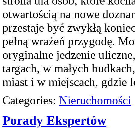
strona dla osób, które kocha
otwartością na nowe doznan
przestaje być zwykłą konie
pełną wrażeń przygodę. Mo
oryginalne jedzenie uliczne,
targach, w małych budkach,
miast i w miejscach, gdzie 
Categories:
Nieruchomości
Porady Ekspertów