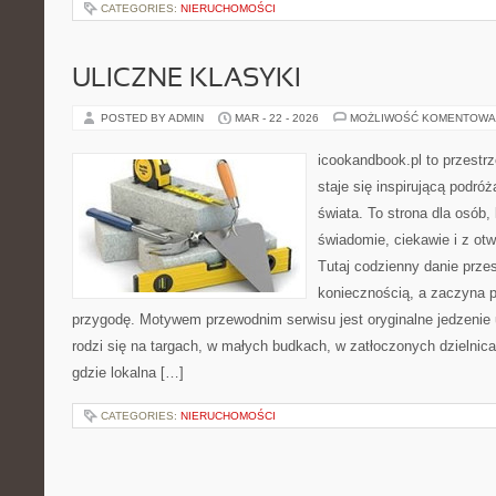
CATEGORIES:
NIERUCHOMOŚCI
ULICZNE KLASYKI
POSTED BY ADMIN
MAR - 22 - 2026
MOŻLIWOŚĆ KOMENTOWA
icookandbook.pl to przestrz
staje się inspirującą podró
świata. To strona dla osób,
świadomie, ciekawie i z ot
Tutaj codzienny danie prze
koniecznością, a zaczyna 
przygodę. Motywem przewodnim serwisu jest oryginalne jedzenie ul
rodzi się na targach, w małych budkach, w zatłoczonych dzielnica
gdzie lokalna […]
CATEGORIES:
NIERUCHOMOŚCI