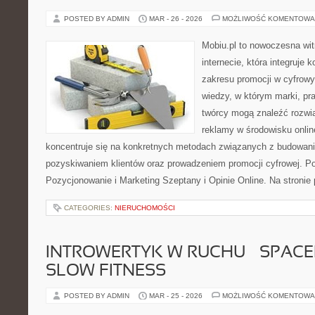
POSTED BY ADMIN
MAR - 26 - 2026
MOŻLIWOŚĆ KOMENTOWA
Mobiu.pl to nowoczesna wi
internecie, która integruje 
zakresu promocji w cyfrow
wiedzy, w którym marki, pra
twórcy mogą znaleźć rozwi
reklamy w środowisku onlin
koncentruje się na konkretnych metodach związanych z budowan
pozyskiwaniem klientów oraz prowadzeniem promocji cyfrowej. 
Pozycjonowanie i Marketing Szeptany i Opinie Online. Na stronie
CATEGORIES:
NIERUCHOMOŚCI
INTROWERTYK W RUCHU – SPACER
SLOW FITNESS
POSTED BY ADMIN
MAR - 25 - 2026
MOŻLIWOŚĆ KOMENTOWA