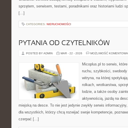
sprzętem, serwisem, testami, poradnikami oraz historiami ludzi 
[…]
CATEGORIES:
NIERUCHOMOŚCI
PYTANIA OD CZYTELNIKÓW
POSTED BY ADMIN
MAR - 22 - 2026
MOŻLIWOŚĆ KOMENTOWA
Micoplus.pl to serwis, któr
ruchu, szybkości, swobody 
witryna, na której spotykają
rolkach, wrotkarstwa, sprz
lodzie, a także osoby zain
aktywnością, jazdą na desc
miejską na desce. To nie jest jedynie zwykły serwis informacyjny,
dla wszystkich, którzy chcą rozwijać swoje kompetencje, pozna
czerpać […]