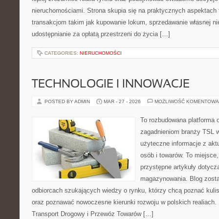
nieruchomościami. Strona skupia się na praktycznych aspektach
transakcjom takim jak kupowanie lokum, sprzedawanie własnej n
udostępnianie za opłatą przestrzeni do życia […]
CATEGORIES:
NIERUCHOMOŚCI
TECHNOLOGIE I INNOWACJE
POSTED BY ADMIN
MAR - 27 - 2026
MOŻLIWOŚĆ KOMENTOWA
To rozbudowana platforma 
zagadnieniom branży TSL w
użyteczne informacje z akt
osób i towarów. To miejsce,
przystępne artykuły dotycząc
magazynowania. Blog zosta
odbiorcach szukających wiedzy o rynku, którzy chcą poznać kulis
oraz poznawać nowoczesne kierunki rozwoju w polskich realiach. 
Transport Drogowy i Przewóz Towarów […]