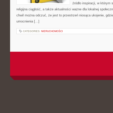
źródło inspiracji, w którym
religijna ciągłość, a także aktualności ważne dla lokalnej społec
chwil można odczuć, że jest to przestrzeń niosąca ukojenie, gdzi
umocnienia […]
CATEGORIES:
NIERUCHOMOŚCI