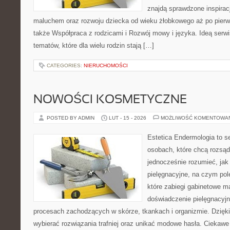
znajdą sprawdzone inspirac
maluchem oraz rozwoju dziecka od wieku żłobkowego aż po pierw
także Współpraca z rodzicami i Rozwój mowy i języka. Ideą serwi
tematów, które dla wielu rodzin stają […]
CATEGORIES:
NIERUCHOMOŚCI
NOWOŚCI KOSMETYCZNE
POSTED BY ADMIN
LUT - 15 - 2026
MOŻLIWOŚĆ KOMENTOWA
Estetica Endermologia to s
osobach, które chcą rozsąd
jednocześnie rozumieć, jak 
pielęgnacyjne, na czym pol
które zabiegi gabinetowe m
doświadczenie pielęgnacyjn
procesach zachodzących w skórze, tkankach i organizmie. Dzięk
wybierać rozwiązania trafniej oraz unikać modowe hasła. Ciekawe