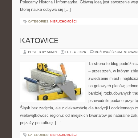
Polecamy Historia i Informatyka. Główną ideą jest stworzenie wspi
której nauka odbywa się […]
CATEGORIES:
NIERUCHOMOŚCI
KATOWICE
POSTED BY ADMIN
LUT - 4 - 2026
MOŻLIWOŚĆ KOMENTOWAN
Ta strona to blog podróżni
– przestrzeń, w którym zb
zwiedzanie miast i najbliżs
na gotowych planów, jedno
bardziej rozbudowanych tra
przewodniki podane przystę
Śląsk bez zadęcia, ale z ciekawością dla tradycji i codziennego ż
wielowątkowość regionu: od miejskich kwartałów po naturalne zaką
pejzaży po kulturę. […]
CATEGORIES:
NIERUCHOMOŚCI