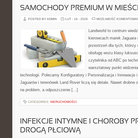
SAMOCHODY PREMIUM W MIEŚC
POSTED BY ADMIN
LUT - 19 - 2026
MOŻLIWOŚĆ KOMENTOWA
Landworld to centrum wied
kierowcach marek Jaguara 
przestrzeń dla tych, którzy
obsługę wozu klasy luksuso
czytelnika od ABC po techn
warsztatowy punkt widzenia
technologii. Polecamy Konfiguratory i Personalizacja i Innowacje 
Jaguarów i terenówek Land Rover liczą się detale. Nawet drobne 
na problem, a odpuszczenie […]
CATEGORIES:
NIERUCHOMOŚCI
INFEKCJE INTYMNE I CHOROBY 
DROGĄ PŁCIOWĄ