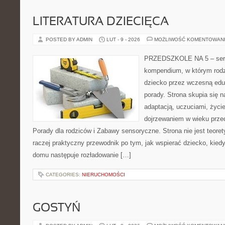
LITERATURA DZIECIĘCA
POSTED BY ADMIN
LUT - 9 - 2026
MOŻLIWOŚĆ KOMENTOWAN
PRZEDSZKOLE NA 5 – serw
kompendium, w którym rodz
dziecko przez wczesną edu
porady. Strona skupia się 
adaptacją, uczuciami, życi
dojrzewaniem w wieku prz
Porady dla rodziców i Zabawy sensoryczne. Strona nie jest teor
raczej praktyczny przewodnik po tym, jak wspierać dziecko, kiedy
domu następuje rozładowanie […]
CATEGORIES:
NIERUCHOMOŚCI
GOSTYŃ