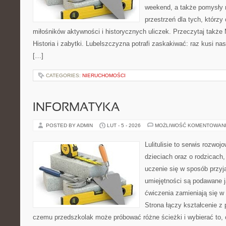
weekend, a także pomysły 
przestrzeń dla tych, którzy 
miłośników aktywności i historycznych uliczek. Przeczytaj także 
Historia i zabytki. Lubelszczyzna potrafi zaskakiwać: raz kusi n
[…]
CATEGORIES:
NIERUCHOMOŚCI
INFORMATYKA
POSTED BY ADMIN
LUT - 5 - 2026
MOŻLIWOŚĆ KOMENTOWAN
Lulitulisie to serwis rozwo
dzieciach oraz o rodzicach
uczenie się w sposób przyj
umiejętności są podawane 
ćwiczenia zamieniają się 
Strona łączy kształcenie z
czemu przedszkolak może próbować różne ścieżki i wybierać to, c