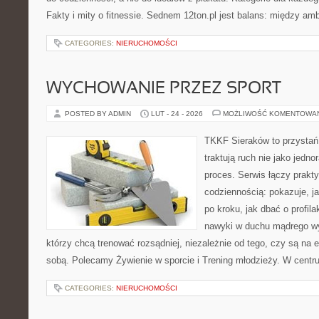
Fakty i mity o fitnessie. Sednem 12ton.pl jest balans: między amb
CATEGORIES:
NIERUCHOMOŚCI
WYCHOWANIE PRZEZ SPORT
POSTED BY ADMIN
LUT - 24 - 2026
MOŻLIWOŚĆ KOMENTOWA
TKKF Sieraków to przystań i
traktują ruch nie jako jedno
proces. Serwis łączy prakt
codziennością: pokazuje, 
po kroku, jak dbać o profila
nawyki w duchu mądrego wys
którzy chcą trenować rozsądniej, niezależnie od tego, czy są na e
sobą. Polecamy Żywienie w sporcie i Trening młodzieży. W centr
CATEGORIES:
NIERUCHOMOŚCI