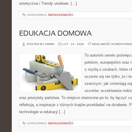
estetyczna i Trendy urodowe. […]
CATEGORIES:
NIERUCHOMOŚCI
EDUKACJA DOMOWA
POSTED BY ADMIN
LUT - 14 - 2026
MOŻLIWOŚĆ KOMENTOWA
To autorski serwis poświęc
polskim, europejskim oraz
z myślą o osobach, które c
uczenie się nie tylko „tu i t
szerszym: jak zmieniają si
uczniów, oczekiwania rodz
oraz priorytety państwa. To miejsce stworzone po to, by łączyć 
refleksją, a inspiracje z różnych krajów przekładać na działani
technologie w edukacji […]
CATEGORIES:
NIERUCHOMOŚCI