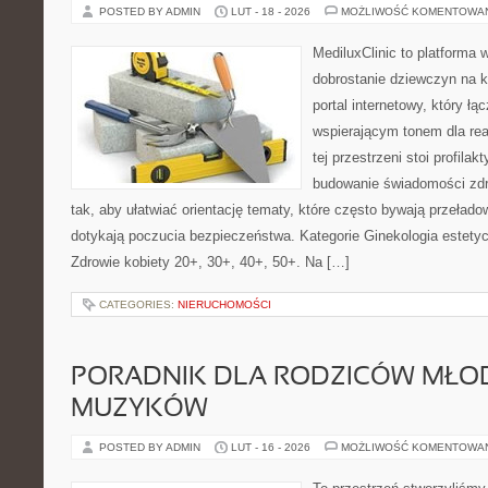
POSTED BY ADMIN
LUT - 18 - 2026
MOŻLIWOŚĆ KOMENTOWA
MediluxClinic to platforma 
dobrostanie dziewczyn na k
portal internetowy, który ł
wspierającym tonem dla re
tej przestrzeni stoi profila
budowanie świadomości zdr
tak, aby ułatwiać orientację tematy, które często bywają przeład
dotykają poczucia bezpieczeństwa. Kategorie Ginekologia estetyc
Zdrowie kobiety 20+, 30+, 40+, 50+. Na […]
CATEGORIES:
NIERUCHOMOŚCI
PORADNIK DLA RODZICÓW MŁO
MUZYKÓW
POSTED BY ADMIN
LUT - 16 - 2026
MOŻLIWOŚĆ KOMENTOWA