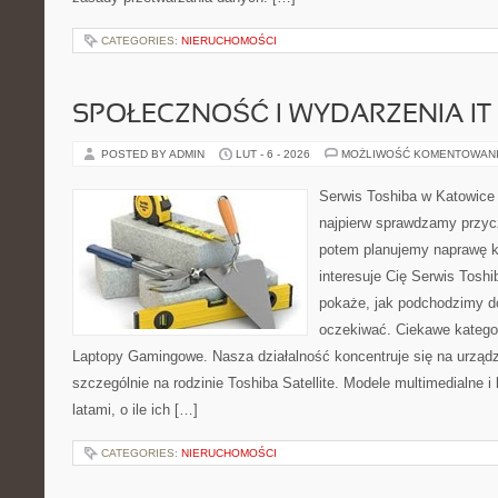
CATEGORIES:
NIERUCHOMOŚCI
SPOŁECZNOŚĆ I WYDARZENIA IT
POSTED BY ADMIN
LUT - 6 - 2026
MOŻLIWOŚĆ KOMENTOWAN
Serwis Toshiba w Katowice 
najpierw sprawdzamy przyc
potem planujemy naprawę kr
interesuje Cię Serwis Toshi
pokaże, jak podchodzimy d
oczekiwać. Ciekawe kategor
Laptopy Gamingowe. Nasza działalność koncentruje się na urząd
szczególnie na rodzinie Toshiba Satellite. Modele multimedialne i
latami, o ile ich […]
CATEGORIES:
NIERUCHOMOŚCI